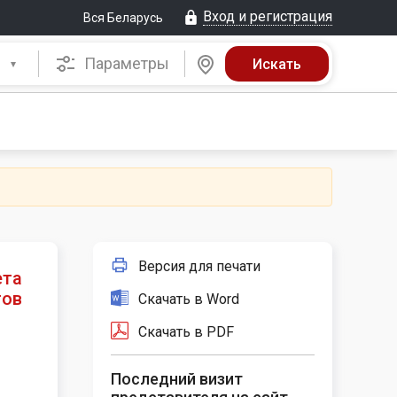
Вход и регистрация
Вся Беларусь
Параметры
Версия для печати
ета
гов
Скачать в Word
Скачать в PDF
Последний визит