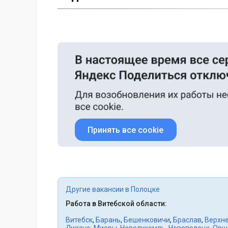
Принять все cookie
Другие вакансии в Полоцке
Работа в Витебской области:
Витебск
,
Барань
,
Бешенковичи
,
Браслав
,
Верхн