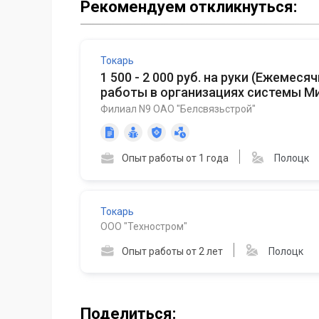
Рекомендуем откликнуться:
Токарь
1 500 - 2 000 руб. на руки
(
Ежемесячн
работы в организациях системы Ми
Филиал N9 ОАО "Белсвязьстрой"
Опыт работы от 1 года
Полоцк
Токарь
ООО "Техностром"
Опыт работы от 2 лет
Полоцк
Поделиться: