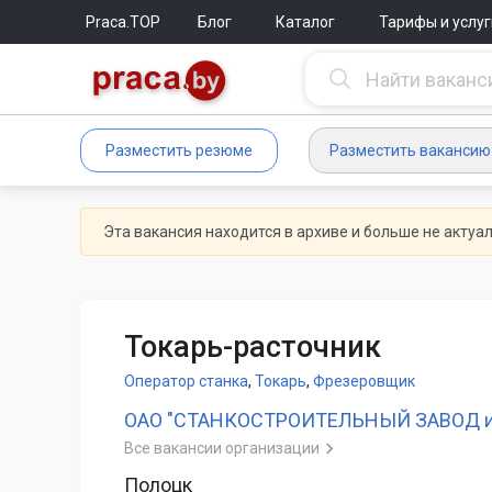
Praca.TOP
Блог
Каталог
Тарифы и услуг
Разместить резюме
Разместить вакансию
Эта вакансия находится в архиве и больше не актуа
Токарь-расточник
Оператор станка
,
Токарь
,
Фрезеровщик
ОАО "СТАНКОСТРОИТЕЛЬНЫЙ ЗАВОД им
Все вакансии организации
Полоцк