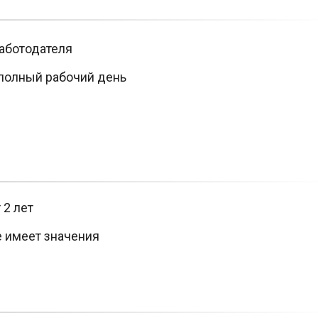
аботодателя
полный рабочий день
 2 лет
е имеет значения