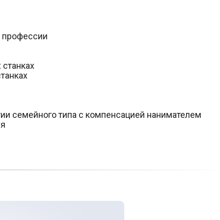
о профессии
 станках
станках
ии семейного типа с компенсацией нанимателем
ия