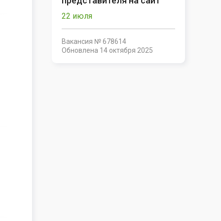
представителя на сайт
22 июля
Вакансия № 678614
Обновлена
14 октября 2025