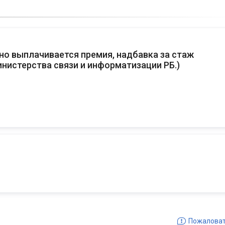
о выплачивается премия, надбавка за стаж
нистерства связи и информатизации РБ.
)
Пожалова