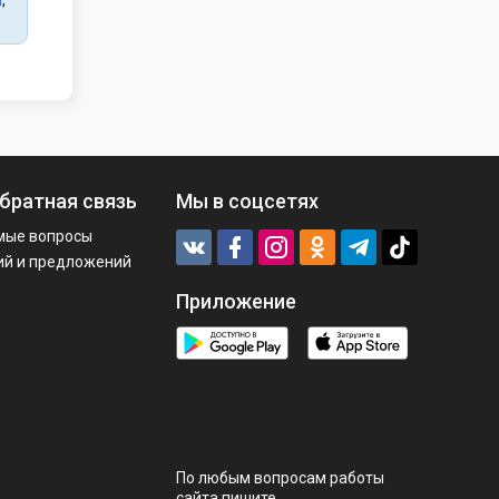
а
,
братная связь
Мы в соцсетях
мые вопросы
ий и предложений
Приложение
По любым вопросам работы
сайта пишите