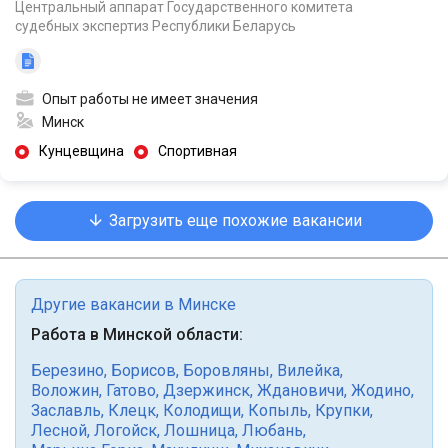
Центральный аппарат Государственного комитета
судебных экспертиз Республики Беларусь
Опыт работы не имеет значения
Минск
Кунцевщина
Спортивная
Загрузить еще похожие вакансии
Другие вакансии в Минске
Работа в Минской области:
Березино
,
Борисов
,
Боровляны
,
Вилейка
,
Воложин
,
Гатово
,
Дзержинск
,
Ждановичи
,
Жодино
,
Заславль
,
Клецк
,
Колодищи
,
Копыль
,
Крупки
,
Лесной
,
Логойск
,
Лошница
,
Любань
,