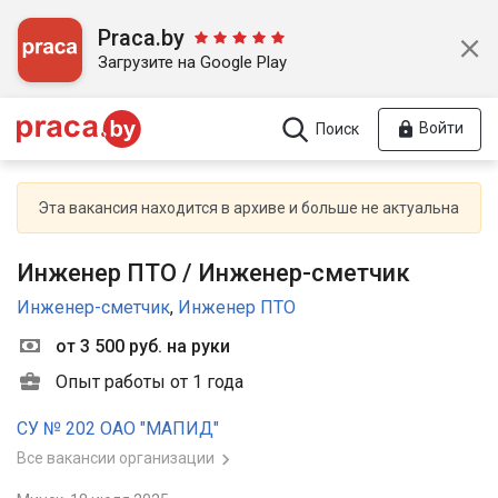
Praca.by
Загрузите на Google Play
Войти
Поиск
Эта вакансия находится в архиве и больше не актуальна
Инженер ПТО / Инженер-сметчик
Инженер-сметчик
,
Инженер ПТО
от 3 500 руб. на руки
Опыт работы от 1 года
СУ № 202 ОАО "МАПИД"
Все вакансии организации