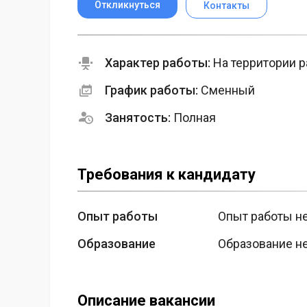
Откликнуться
Контакты
Характер работы:
На территории р
График работы:
Сменный
Занятость:
Полная
Требования к кандидату
Опыт работы
Опыт работы н
Образование
Образование н
Описание вакансии