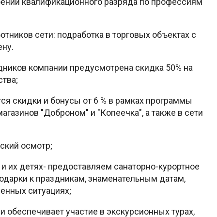
оении квалификационного разряда по профессиям
тников сети: подработка в торговых объектах с
ену.
дников компании предусмотрена скидка 50% на
тва;
я скидки и бонусы от 6 % в рамках программы
агазинов "Доброном" и "Копеечка", а также в сети
ский осмотр;
 и их детях- предоставляем санаторно-курортное
одарки к праздникам, знаменательным датам,
енных ситуациях;
 обеспечивает участие в экскурсионных турах,