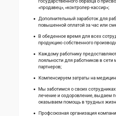
государственного образца о присв
«продавец», «контролер-кассир»;
Дополнительный заработок для рабо
повышенной оплатой за час или см
В обеденное время для всех сотру
продукцию собственного производс
Каждому работнику предоставляютс
лояльности для работников в сети м
партнеров;
Компенсируем затраты на медицин
Мы заботимся о своих сотрудниках
лечение и оздоровление, выдаем п
оказываем помощь в трудных жизн
Профсоюзная организация компании