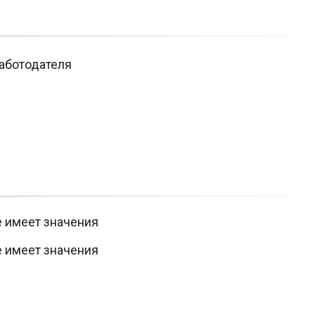
аботодателя
е имеет значения
е имеет значения