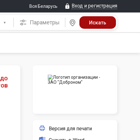
Вход и регистрация
Вся Беларусь
Параметры
 до
гов
Версия для печати