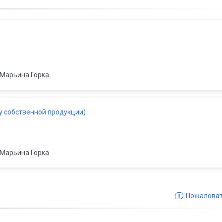
Марьина Горка
ву собственной продукции)
Марьина Горка
Пожалова