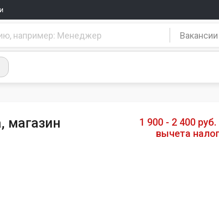
и
Вакансии
а, магазин
1 900 - 2 400 руб.
вычета нало