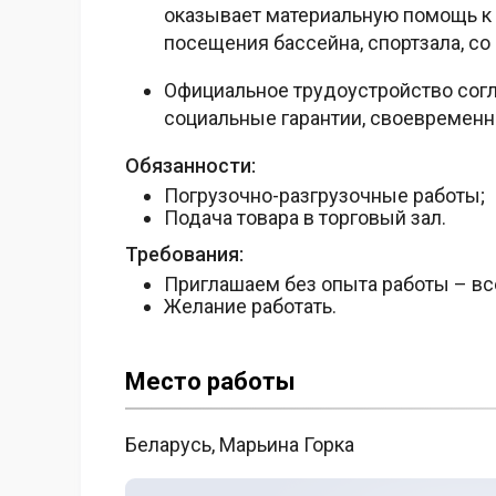
оказывает материальную помощь к
посещения бассейна, спортзала, со 
Официальное трудоустройство согл
социальные гарантии, своевременна
Обязанности:
Погрузочно-разгрузочные работы;
Подача товара в торговый зал.
Требования:
Приглашаем без опыта работы – вс
Желание работать.
Место работы
Беларусь, Марьина Горка