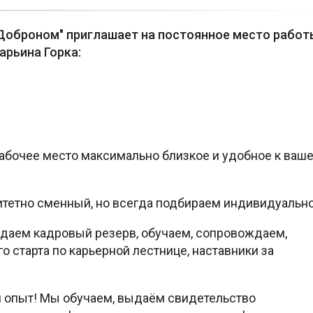
 "Доброном" приглашает на постоянное место работ
арьина Горка:
абочее место максимально близкое и удобное к ваш
тетно сменный, но всегда подбираем индивидуально
здаем кадровый резерв, обучаем, сопровождаем,
 старта по карьерной лестнице, наставники за
 и опыт! Мы обучаем, выдаём свидетельство