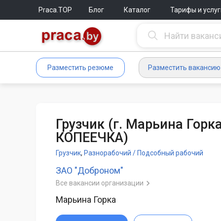
Praca.TOP
Блог
Каталог
Тарифы и услуг
Разместить резюме
Разместить вакансию
Грузчик (г. Марьина Горк
КОПЕЕЧКА)
Грузчик
,
Разнорабочий / Подсобный рабочий
ЗАО "Доброном"
Все вакансии организации
Марьина Горка