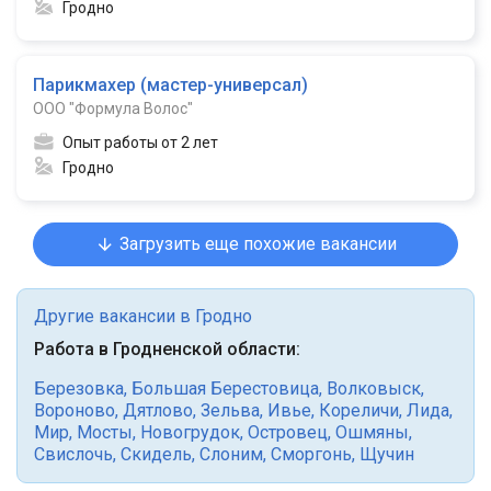
Гродно
Парикмахер (мастер-универсал)
ООО "Формула Волос"
Опыт работы от 2 лет
Гродно
Загрузить еще похожие вакансии
Другие вакансии в Гродно
Работа в Гродненской области:
Березовка
,
Большая Берестовица
,
Волковыск
,
Вороново
,
Дятлово
,
Зельва
,
Ивье
,
Кореличи
,
Лида
,
Мир
,
Мосты
,
Новогрудок
,
Островец
,
Ошмяны
,
Свислочь
,
Скидель
,
Слоним
,
Сморгонь
,
Щучин