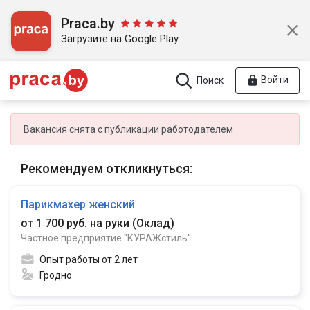
Praca.by
Загрузите на Google Play
Войти
Поиск
Вакансия снята с публикации работодателем
Рекомендуем откликнуться:
Парикмахер женский
от 1 700 руб. на руки
(
Оклад
)
Частное предприятие "КУРАЖстиль"
Опыт работы от 2 лет
Гродно