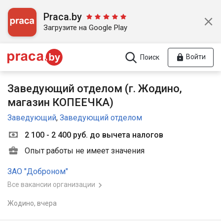
Praca.by
Загрузите на Google Play
Войти
Поиск
Заведующий отделом (г. Жодино,
магазин КОПЕЕЧКА)
Заведующий
,
Заведующий отделом
2 100 - 2 400 руб. до вычета налогов
Опыт работы не имеет значения
ЗАО "Доброном"
Все вакансии организации
Жодино,
вчера