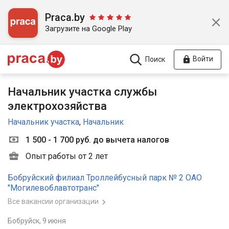
Praca.by
Загрузите на Google Play
Войти
Поиск
Начальник участка службы
электрохозяйства
Начальник участка
,
Начальник
1 500 - 1 700 руб. до вычета налогов
Опыт работы от 2 лет
Бобруйский филиал Троллейбусный парк № 2 ОАО
"Могилевоблавтотранс"
Все вакансии организации
Бобруйск,
9 июня