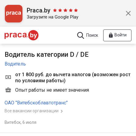
Praca.by
Загрузите на Google Play
Войти
Поиск
Водитель категории D / DE
Водитель
от 1 800 руб. до вычета налогов
(
возможен рост
по условиям работы
)
Опыт работы не имеет значения
ОАО "Витебскоблавтотранс"
Все вакансии организации
Витебск,
6 июля