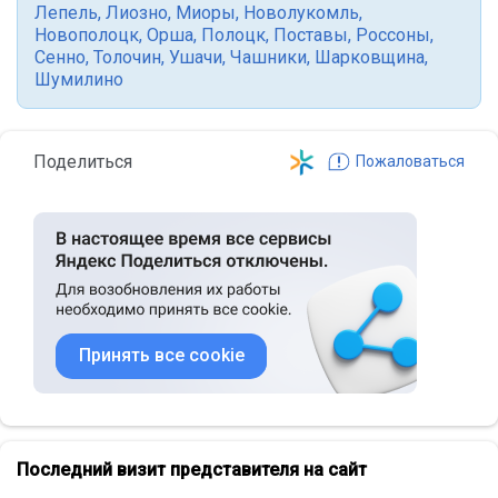
Лепель
,
Лиозно
,
Миоры
,
Новолукомль
,
Новополоцк
,
Орша
,
Полоцк
,
Поставы
,
Россоны
,
Сенно
,
Толочин
,
Ушачи
,
Чашники
,
Шарковщина
,
Шумилино
Поделиться
Пожаловаться
Принять все cookie
Последний визит представителя на сайт