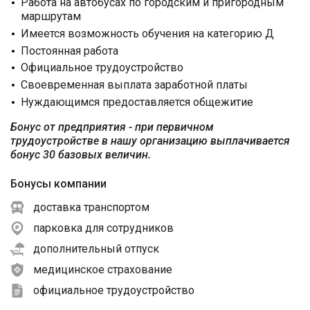
Работа на автобусах по городским и пригородным
маршрутам
Имеется возможность обучения на категорию Д
Постоянная работа
Официальное трудоустройство
Своевременная выплата заработной платы
Нуждающимся предоставляется общежитие
Бонус от предприятия - при первичном
трудоустройстве в нашу организацию выплачивается
бонус 30 базовых величин.
Бонусы компании
доставка транспортом
парковка для сотрудников
дополнительный отпуск
медицинское страхование
официальное трудоустройство