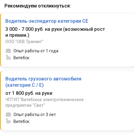
Рекомендуем откликнуться:
Водитель-экспедитор категории CE
3 000 - 7 000 руб. на руки
(
возможный рост
и премии.
)
ООО "СКВ Транзит"
Опыт работы от 1 года
Витебск
Водитель грузового автомобиля
(категория С / E)
от 1 800 руб. на руки
ЧПТУП "Витебское электротехническое
предприятие "Свет"
Опыт работы от 3 лет
Витебск