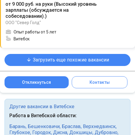
от 9 000 руб. на руки
(
Высокий уровень
зарплаты (обсуждается на
собеседовании).
)
ООО "Север Голд"
Опыт работы от 5 лет
Витебск
Загрузить еще похожие вакансии
Откликнуться
Контакты
Другие вакансии в Витебске
Работа в Витебской области:
Барань
,
Бешенковичи
,
Браслав
,
Верхнедвинск
,
Глубокое
,
Городок
,
Дисна
,
Докшицы
,
Дубровно
,