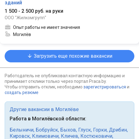
зданий
1 500 - 2 500 руб. на руки
ООО "Жилкомгрупп"
Опыт работы не имеет значения
Могилёв
Загрузить еще похожие вакансии
Работодатель не опубликовал контактную информацию и
принимает отклики только через портал Praca.by.
Чтобы отправить отклик, необходимо
зарегистрироваться
и
создать резюме
Другие вакансии в Могилёве
Работа в Могилёвской области:
Белыничи
,
Бобруйск
,
Быхов
,
Глуск
,
Горки
,
Дрибин
,
Кировск
,
Климовичи
,
Кличев
,
Костюковичи
,