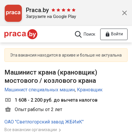
Praca.by
Загрузите на Google Play
Войти
Поиск
Эта вакансия находится в архиве и больше не актуальна
Машинист крана (крановщик)
мостового / козлового крана
Машинист специальных машин
,
Крановщик
1 608 - 2 200 руб. до вычета налогов
Опыт работы от 2 лет
ОАО "Светлогорский завод ЖБИиК"
Все вакансии организации