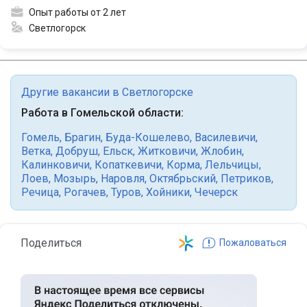
Опыт работы от 2 лет
Светлогорск
Другие вакансии в Светлогорске
Работа в Гомельской области:
Гомель
,
Брагин
,
Буда-Кошелево
,
Василевичи
,
Ветка
,
Добруш
,
Ельск
,
Житковичи
,
Жлобин
,
Калинковичи
,
Копаткевичи
,
Корма
,
Лельчицы
,
Лоев
,
Мозырь
,
Наровля
,
Октябрьский
,
Петриков
,
Речица
,
Рогачев
,
Туров
,
Хойники
,
Чечерск
Поделиться
Пожаловаться