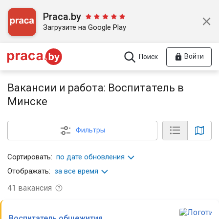
Praca.by
Загрузите на Google Play
Войти
Поиск
Вакансии и работа: Воспитатель в
Минске
Фильтры
Сортировать:
по дате обновления
Отображать:
за все время
41
вакансия
Воспитатель общежития