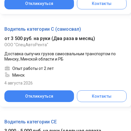
Откликнуться
Контакты
Водитель категории C (самосвал)
от 3 500 руб. на руки
(
Два раза в месяц
)
ООО "СпецАвтоРента"
Доставка сыпучих грузов самосвальным транспортом по
Минску, Минской области и РБ
Опыт работы от 2 лет
Минск
4 августа 2026
Откликнуться
Контакты
Водитель категории СЕ
3 000 - 5 000 руб. на руки
(
сдельная оплата