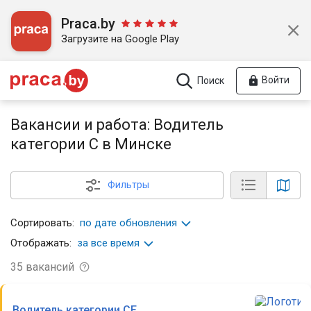
Praca.by
Загрузите на Google Play
Войти
Поиск
Вакансии и работа: Водитель
категории С в Минске
Фильтры
Сортировать:
по дате обновления
Отображать:
за все время
35
вакансий
Водитель категории CE