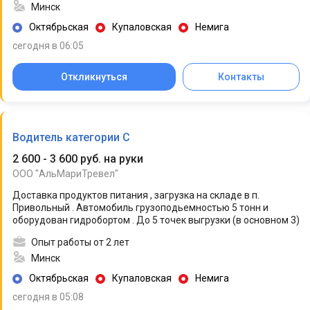
Минск
Октябрьская
Купаловская
Немига
сегодня в 06:05
Откликнуться
Контакты
Водитель категории C
2 600 - 3 600 руб. на руки
ООО "АльМариТревел"
Доставка продуктов питания , загрузка на складе в п.
Привольный . Автомобиль грузоподьемностью 5 тонн и
оборудован гидробортом . До 5 точек выгрузки (в основном 3)
Опыт работы от 2 лет
Минск
Октябрьская
Купаловская
Немига
сегодня в 05:08