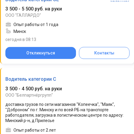
3 500 - 5 500 руб. на руки
ООО "ГАЛЛАРДО"
Опыт работы от 1 года
Минск
сегодня в 08:13
Откликнуться
Контакты
Водитель категории C
3 500 - 4 500 руб. на руки
ООО "Белпартнёргрупп"
доставка грузов по сети магазинов "Копеечка", "Маяк",
"Доброном" по г. Минску и по всей РБ на транспорте
работодателя; загрузка в логистическом центре по адресу:
Минский р-н, д.Прилесье
Опыт работы от 2 лет