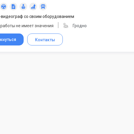
-видеограф со своим оборудованием
 работы не имеет значения
Гродно
кнуться
Контакты