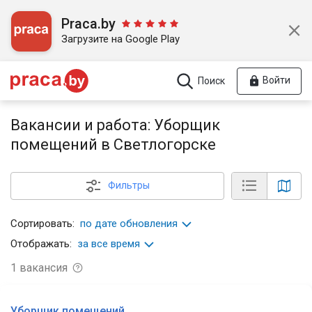
Praca.by
Загрузите на Google Play
Войти
Поиск
Вакансии и работа: Уборщик
помещений в Светлогорске
Фильтры
Сортировать:
по дате обновления
Отображать:
за все время
1
вакансия
Уборщик помещений