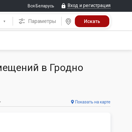
Вход и регистрация
Вся Беларусь
Параметры
мещений в Гродно
Показать на карте