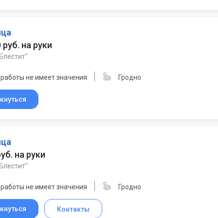
ица
 руб. на руки
Блестит"
 работы не имеет значения
Гродно
кнуться
ица
руб. на руки
Блестит"
 работы не имеет значения
Гродно
кнуться
Контакты