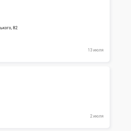
ького, 82
13 июля
2 июля