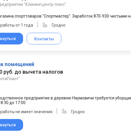
предприятие "Клинингцентр-плюс"
газина спорттоваров "Спортмастер". Заработок 870-930 чистыми на 
работы от 1 года
Гродно
кнуться
Контакты
к помещений
50 руб. до вычета налогов
нтиПласт"
водственное предприятие в деревню Наумовичи требуется уборщи
8:30 до 17:00.
 работы не имеет значения
Гродно
кнуться