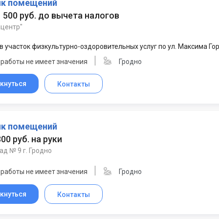
к помещений
 1 500 руб. до вычета налогов
ацентр"
в участок физкультурно-оздоровительных услуг по ул. Максима Гор
 работы не имеет значения
Гродно
кнуться
Контакты
к помещений
300 руб. на руки
ад № 9 г. Гродно
 работы не имеет значения
Гродно
кнуться
Контакты