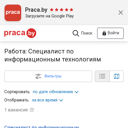
Praca.by
Загрузите на Google Play
Войти
Поиск
Работа: Специалист по
информационным технологиям
Фильтры
Сортировать:
по дате обновления
Отображать:
за все время
1
вакансия
Специалист по информационным