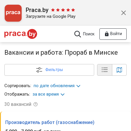
Praca.by
Загрузите на Google Play
Войти
Поиск
Вакансии и работа: Прораб в Минске
Фильтры
Сортировать:
по дате обновления
Отображать:
за все время
30
вакансий
Производитель работ (газоснабжение)