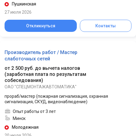
Пушкинская
27 июля 2026
Откликнуться
Контакты
Производитель работ / Мастер
слаботочных сетей
от 2 500 руб. до вычета налогов
(
заработная плата по результатам
собеседования
)
ОАО "СПЕЦМОНТАЖАВТОМАТИКА"
прораб/мастер (пожарная сигнализация, охранная
сигнализация, СКУД, видеонаблюдение)
Опыт работы от 3 лет
Минск
Молодежная
20 июля 2026