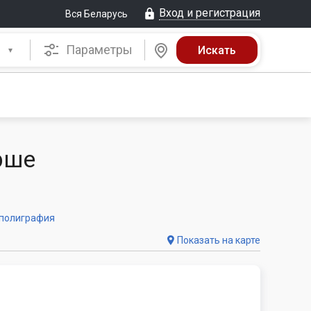
Вход и регистрация
Вся Беларусь
Параметры
рше
 полиграфия
Показать на карте