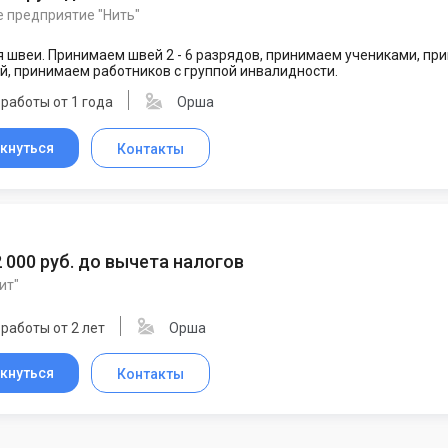
 предприятие "Нить"
 швеи. Принимаем швей 2 - 6 разрядов, принимаем учениками, п
, принимаем работников с группой инвалидности.
работы от 1 года
Орша
кнуться
Контакты
 2 000 руб. до вычета налогов
ит"
работы от 2 лет
Орша
кнуться
Контакты