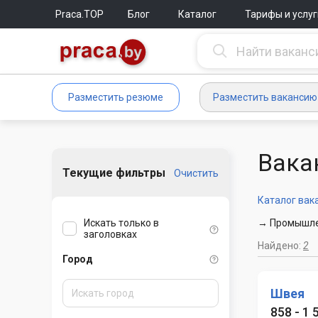
Praca.TOP
Блог
Каталог
Тарифы и услуг
Разместить резюме
Разместить вакансию
Вака
Текущие фильтры
Очистить
Каталог вак
Искать только в
→ Промышлен
заголовках
Найдено:
2
Город
Швея
858 - 1