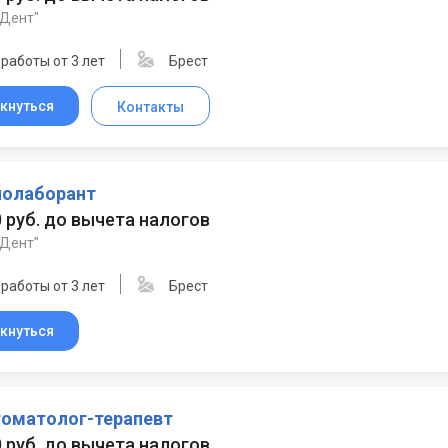
 Дент"
работы от 3 лет
Брест
кнуться
Контакты
нолаборант
0 руб. до вычета налогов
 Дент"
работы от 3 лет
Брест
кнуться
томатолог-терапевт
0 руб. до вычета налогов