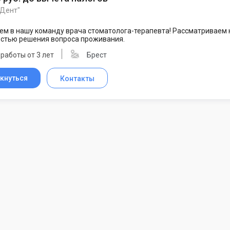
 Дент"
м в нашу команду врача стоматолога-терапевта! Рассматриваем к
стью решения вопроса проживания.
работы от 3 лет
Брест
кнуться
Контакты