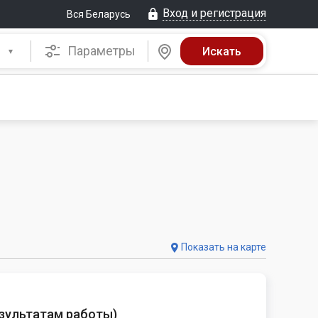
Вход и регистрация
Вся Беларусь
Параметры
Показать на карте
езультатам работы
)