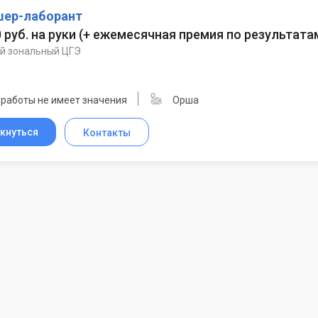
ер-лаборант
0 руб. на руки
(
+ ежемесячная премия по результата
й зональный ЦГЭ
 работы не имеет значения
Орша
кнуться
Контакты