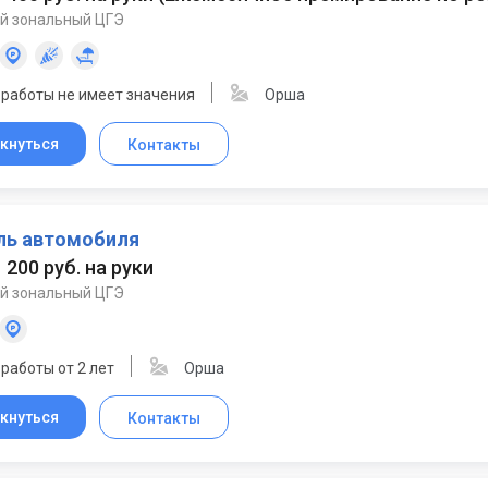
й зональный ЦГЭ
 работы не имеет значения
Орша
кнуться
Контакты
ль автомобиля
1 200 руб. на руки
й зональный ЦГЭ
работы от 2 лет
Орша
кнуться
Контакты