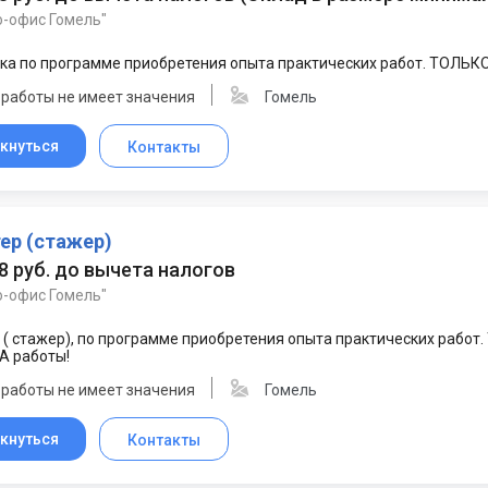
о-офис Гомель"
а по программе приобретения опыта практических работ. ТОЛЬКО
 работы не имеет значения
Гомель
кнуться
Контакты
ер (стажер)
58 руб. до вычета налогов
о-офис Гомель"
 ( стажер), по программе приобретения опыта практических работ
А работы!
 работы не имеет значения
Гомель
кнуться
Контакты