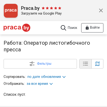
Praca.by
Загрузите на Google Play
Войти
Поиск
Работа: Оператор листогибочного
пресса
Фильтры
Сортировать:
по дате обновления
Отображать:
за все время
Список пуст.