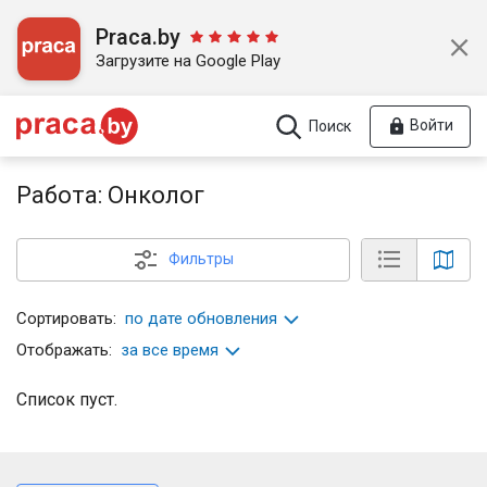
Praca.by
Загрузите на Google Play
Войти
Поиск
Работа: Онколог
Фильтры
Сортировать:
по дате обновления
Отображать:
за все время
Список пуст.