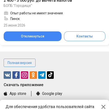
2 400 - 3 000 руб. до вычета налогов
БОПБ "Городище"
Опыт работы не имеет значения
Пинск
25 июня 2026
Откликнуться
Контакты
Полная версия
Cкачать приложение
App store
Google play
Часто задаваемые вопросы
Для обеспечения удобства пользователей сайта