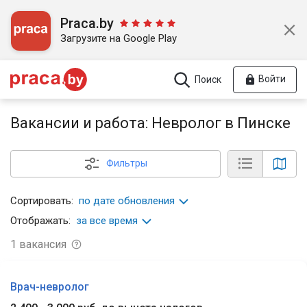
Praca.by
Загрузите на Google Play
Войти
Поиск
Вакансии и работа: Невролог в Пинске
Фильтры
Сортировать:
по дате обновления
Отображать:
за все время
1
вакансия
Врач-невролог