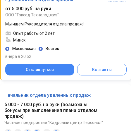
от 5 000 руб. на руки
ООО "Тэксод Технолоджиз"
Мы ищем Руководителя отдела продаж!
Опыт работы от 2 лет
Минск
Московская
Восток
вчера в 20:52
Откликнуться
Контакты
Начальник отдела удаленных продаж
5 000 - 7 000 руб. на руки
(
возможны
бонусы при выполенения плана отделом
продаж
)
Частное предприятие "Кадровый центр Персонал"