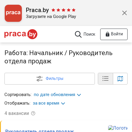
Praca.by
Загрузите на Google Play
Войти
Поиск
Работа: Начальник / Руководитель
отдела продаж
Фильтры
Сортировать:
по дате обновления
Отображать:
за все время
4
вакансии
Руководитель отдела продаж