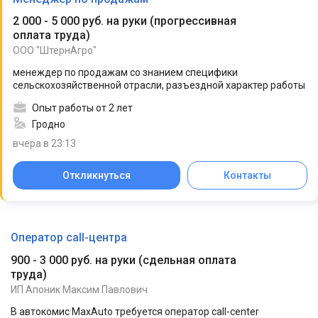
2 000 - 5 000 руб. на руки
(
прогрессивная
оплата труда
)
ООО "ШтернАгро"
менеждер по продажам со знанием специфики
сельскохозяйственной отрасли, разъездной характер работы
Опыт работы от 2 лет
Гродно
вчера в 23:13
Откликнуться
Контакты
Оператор call-центра
900 - 3 000 руб. на руки
(
сдельная оплата
труда
)
ИП Апоник Максим Павлович
В автокомис MaxAuto требуется оператор call-center