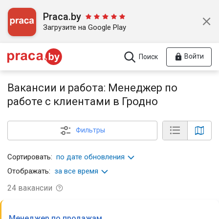
Praca.by
Загрузите на Google Play
Войти
Поиск
Вакансии и работа: Менеджер по
работе с клиентами в Гродно
Фильтры
Сортировать:
по дате обновления
Отображать:
за все время
24
вакансии
Менеджер по продажам