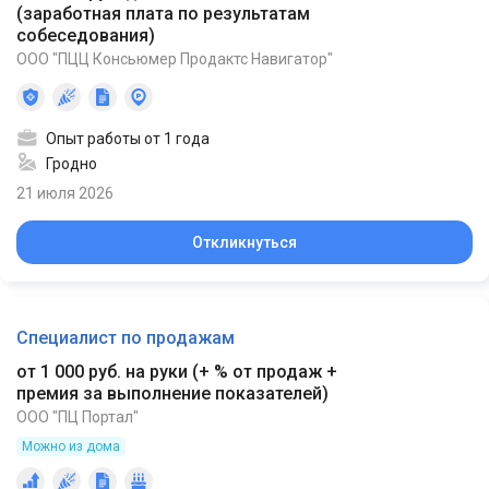
(
заработная плата по результатам
собеседования
)
ООО "ПЦЦ Консьюмер Продактс Навигатор"
Опыт работы от 1 года
Гродно
21 июля 2026
Откликнуться
Специалист по продажам
от 1 000 руб. на руки
(
+ % от продаж +
премия за выполнение показателей
)
ООО "ПЦ Портал"
Можно из дома