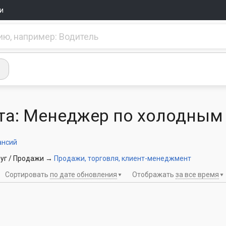
и
та: Менеджер по холодным
ансий
уг / Продажи
→
Продажи, торговля, клиент-менеджмент
Сортировать
по дате обновления
Отображать
за все время