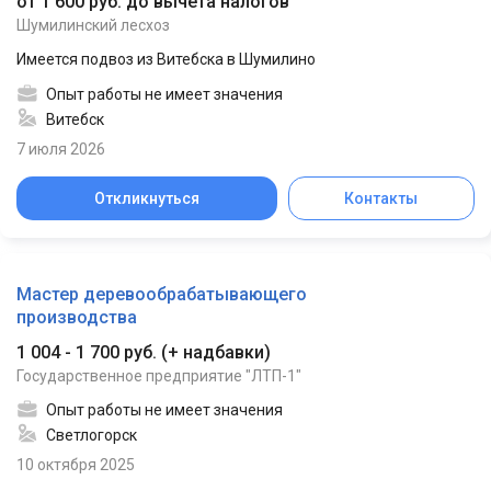
от 1 600 руб. до вычета налогов
Шумилинский лесхоз
Имеется подвоз из Витебска в Шумилино
Опыт работы не имеет значения
Витебск
7 июля 2026
Откликнуться
Контакты
Мастер деревообрабатывающего
производства
1 004 - 1 700 руб.
(
+ надбавки
)
Государственное предприятие "ЛТП-1"
Опыт работы не имеет значения
Светлогорск
10 октября 2025