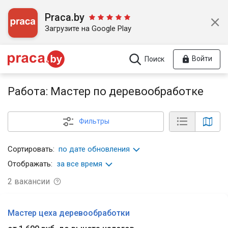
Praca.by
Загрузите на Google Play
Войти
Поиск
Работа: Мастер по деревообработке
Фильтры
Сортировать:
по дате обновления
Отображать:
за все время
2
вакансии
Мастер цеха деревообработки