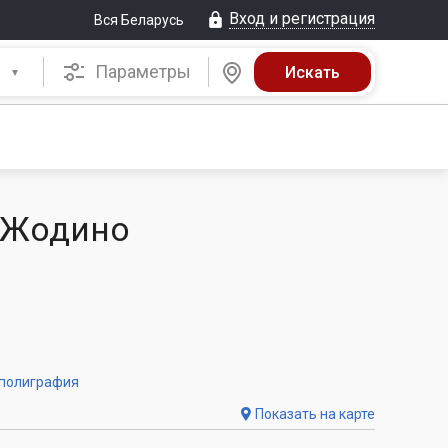
Вход и регистрация
Вся Беларусь
Параметры
в Жодино
 полиграфия
Показать на карте