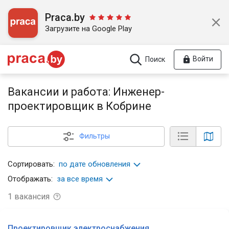
Praca.by
Загрузите на Google Play
Войти
Поиск
Вакансии и работа: Инженер-
проектировщик в Кобрине
Фильтры
Сортировать:
по дате обновления
Отображать:
за все время
1
вакансия
Проектировщик электроснабжения