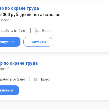
р по охране труда
 2 000 руб. до вычета налогов
 плюс"
 работы от 2 лет
Брест
икнуться
Контакты
р по охране труда
 плюс"
работы от 2 лет
Брест
кнуться