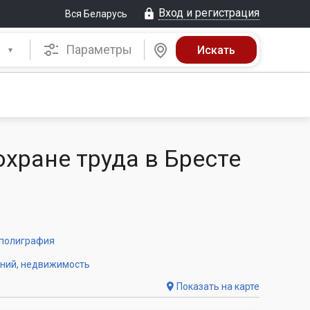
Вход и регистрация
Вся Беларусь
Параметры
охране труда в Бресте
 полиграфия
аний, недвижимость
Показать на карте