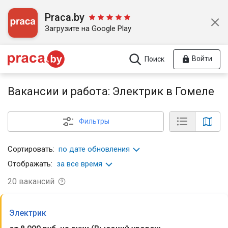
Praca.by
Загрузите на Google Play
Войти
Поиск
Вакансии и работа: Электрик в Гомеле
Фильтры
Сортировать:
по дате обновления
Отображать:
за все время
20
вакансий
Электрик