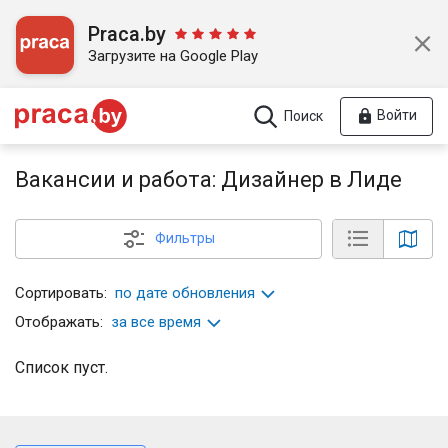
Praca.by
Загрузите на Google Play
Войти
Поиск
Вакансии и работа: Дизайнер в Лиде
Фильтры
Сортировать:
по дате обновления
Отображать:
за все время
Список пуст.