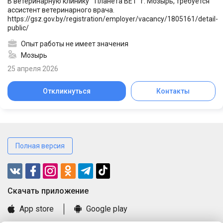
В ветеринарную клинику " Планета ВЕТ" г. Мозырь, требуется
ассистент ветеринарного врача.
https://gsz.gov.by/registration/employer/vacancy/1805161/detail-
public/
Опыт работы не имеет значения
Мозырь
25 апреля 2026
Откликнуться
Контакты
Полная версия
Cкачать приложение
App store
Google play