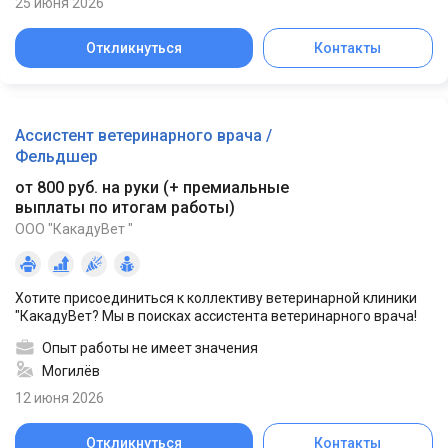
25 июня 2026
Откликнуться
Контакты
Ассистент ветеринарного врача /
Фельдшер
от 800 руб. на руки
(
+ премиальные
выплаты по итогам работы
)
ООО "КакадуВет "
Хотите присоединиться к коллективу ветеринарной клиники
"КакадуВет? Мы в поисках ассистента ветеринарного врача!
Опыт работы не имеет значения
Могилёв
12 июня 2026
Откликнуться
Контакты