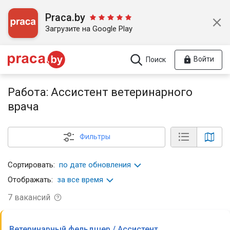
Praca.by
Загрузите на Google Play
Войти
Поиск
Работа: Ассистент ветеринарного
врача
Фильтры
Сортировать:
по дате обновления
Отображать:
за все время
7
вакансий
Ветеринарный фельдшер / Ассистент