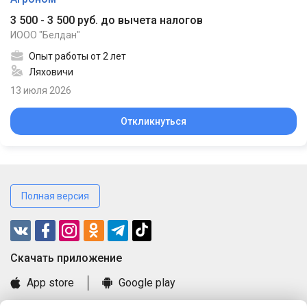
3 500 - 3 500 руб. до вычета налогов
ИООО "Белдан"
Опыт работы от 2 лет
Ляховичи
13 июля 2026
Откликнуться
Полная версия
Cкачать приложение
App store
Google play
Часто задаваемые вопросы