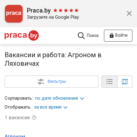
Praca.by
Загрузите на Google Play
Войти
Поиск
Вакансии и работа: Агроном в
Ляховичах
Фильтры
Сортировать:
по дате обновления
Отображать:
за все время
1
вакансия
Агроном