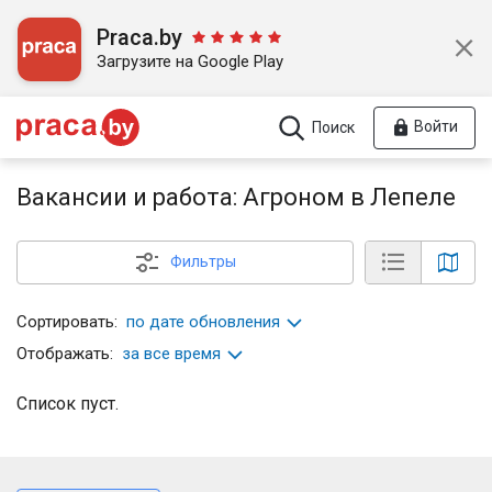
Praca.by
Загрузите на Google Play
Войти
Поиск
Вакансии и работа: Агроном в Лепеле
Фильтры
Сортировать:
по дате обновления
Отображать:
за все время
Список пуст.