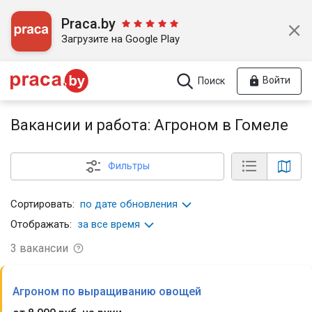
Praca.by
Загрузите на Google Play
Войти
Поиск
Вакансии и работа: Агроном в Гомеле
Фильтры
Сортировать:
по дате обновления
Отображать:
за все время
3
вакансии
Агроном по выращиванию овощей