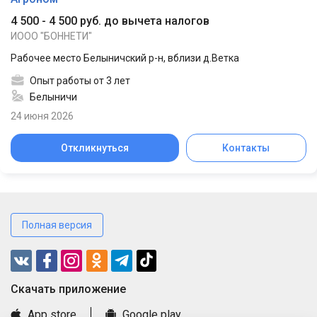
4 500 - 4 500 руб. до вычета налогов
ИООО "БОННЕТИ"
Рабочее место Белыничский р-н, вблизи д.Ветка
Опыт работы от 3 лет
Белыничи
24 июня 2026
Откликнуться
Контакты
Полная версия
Cкачать приложение
App store
Google play