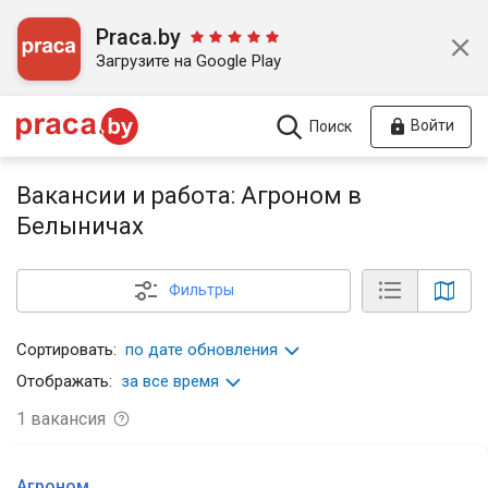
Praca.by
Загрузите на Google Play
Войти
Поиск
Вакансии и работа: Агроном в
Белыничах
Фильтры
Сортировать:
по дате обновления
Отображать:
за все время
1
вакансия
Агроном