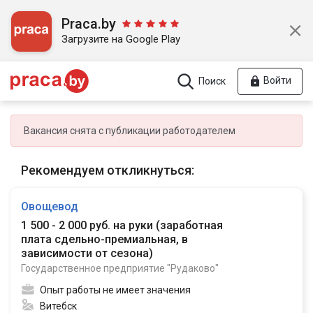
Praca.by
Загрузите на Google Play
Войти
Поиск
Вакансия снята с публикации работодателем
Рекомендуем откликнуться:
Овощевод
1 500 - 2 000 руб. на руки
(
заработная
плата сдельно-премиальная, в
зависимости от сезона
)
Государственное предприятие "Рудаково"
Опыт работы не имеет значения
Витебск