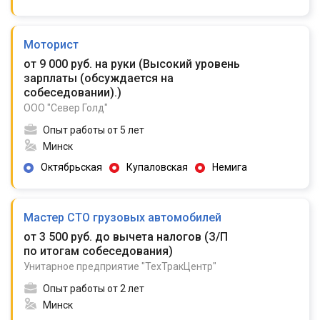
Моторист
от 9 000 руб. на руки
(
Высокий уровень
зарплаты (обсуждается на
собеседовании).
)
ООО "Север Голд"
Опыт работы от 5 лет
Минск
Октябрьская
Купаловская
Немига
Мастер СТО грузовых автомобилей
от 3 500 руб. до вычета налогов
(
З/П
по итогам собеседования
)
Унитарное предприятие "ТехТракЦентр"
Опыт работы от 2 лет
Минск