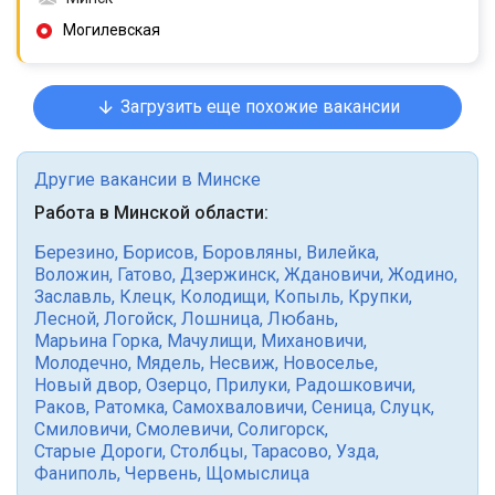
Могилевская
Загрузить еще похожие вакансии
Другие вакансии в Минске
Работа в Минской области:
Березино
,
Борисов
,
Боровляны
,
Вилейка
,
Воложин
,
Гатово
,
Дзержинск
,
Ждановичи
,
Жодино
,
Заславль
,
Клецк
,
Колодищи
,
Копыль
,
Крупки
,
Лесной
,
Логойск
,
Лошница
,
Любань
,
Марьина Горка
,
Мачулищи
,
Михановичи
,
Молодечно
,
Мядель
,
Несвиж
,
Новоселье
,
Новый двор
,
Озерцо
,
Прилуки
,
Радошковичи
,
Раков
,
Ратомка
,
Самохваловичи
,
Сеница
,
Слуцк
,
Смиловичи
,
Смолевичи
,
Солигорск
,
Старые Дороги
,
Столбцы
,
Тарасово
,
Узда
,
Фаниполь
,
Червень
,
Щомыслица