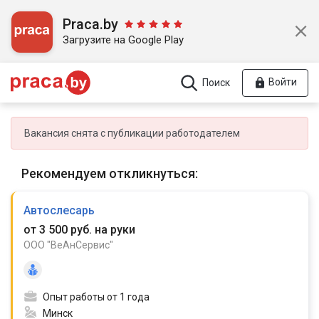
Praca.by
Загрузите на Google Play
Войти
Поиск
Вакансия снята с публикации работодателем
Рекомендуем откликнуться:
Автослесарь
от 3 500 руб. на руки
ООО "ВеАнСервис"
Опыт работы от 1 года
Минск