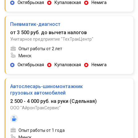
Октябрьская
Купаловская
Немига
Пневматик-диагност
от 3 500 руб. до вычета налогов
Унитарное предприятие "ТехТракЦентр"
Опыт работы от 2 лет
Минск
Октябрьская
Купаловская
Немига
Автослесарь-шиномонтажник
грузовых автомобилей
2 500 - 4 000 руб. на руки
(
Сдельная
)
ООО "АйронТракСервис"
Опыт работы от 1 года
Минск