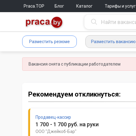
Praca.TOP
Блог
Каталог
Тарифы и услуг
Разместить резюме
Разместить вакансию
Вакансия снята с публикации работодателем
Рекомендуем откликнуться:
Продавец-кассир
1 700 - 1 700 руб. на руки
ООО "Джейкоб-Бар"