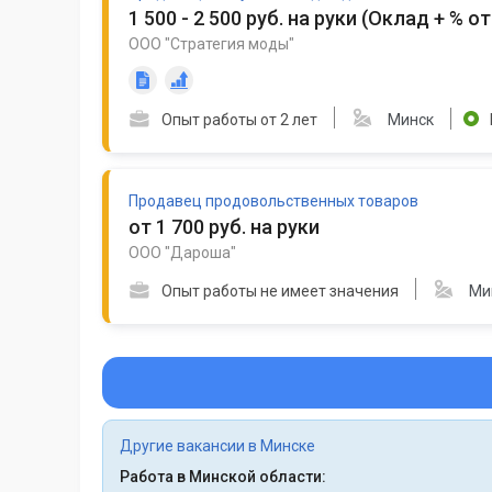
1 500 - 2 500 руб. на руки
(
Оклад + % о
ООО "Стратегия моды"
Опыт работы от 2 лет
Минск
Продавец продовольственных товаров
от 1 700 руб. на руки
ООО "Дароша"
Опыт работы не имеет значения
Ми
Другие вакансии в Минске
Работа в Минской области: