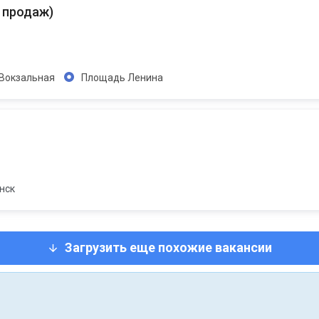
т продаж
)
Вокзальная
Площадь Ленина
нск
Загрузить еще похожие вакансии