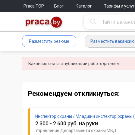
Praca.TOP
Блог
Каталог
Тарифы и услуг
Разместить резюме
Разместить вакансию
Вакансия снята с публикации работодателем
Рекомендуем откликнуться:
Инспектор охраны / Младший инспектор охраны 
2 300 - 2 600 руб. на руки
Управление Департамента охраны МВД