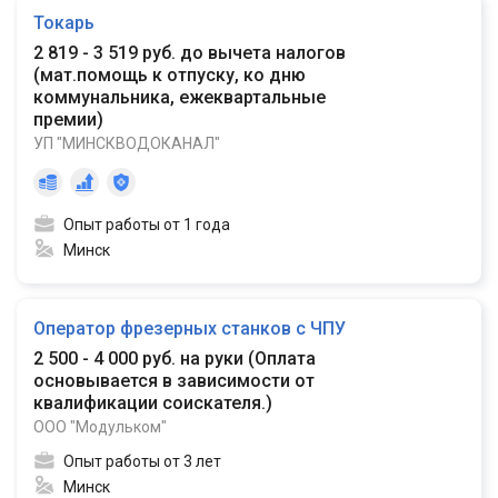
Токарь
2 819 - 3 519 руб. до вычета налогов
(
мат.помощь к отпуску, ко дню
коммунальника, ежеквартальные
премии
)
УП "МИНСКВОДОКАНАЛ"
Опыт работы от 1 года
Минск
Оператор фрезерных станков с ЧПУ
2 500 - 4 000 руб. на руки
(
Оплата
основывается в зависимости от
квалификации соискателя.
)
ООО "Модульком"
Опыт работы от 3 лет
Минск