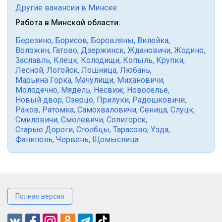
Другие вакансии в Минске
Работа в Минской области:
Березино
,
Борисов
,
Боровляны
,
Вилейка
,
Воложин
,
Гатово
,
Дзержинск
,
Ждановичи
,
Жодино
,
Заславль
,
Клецк
,
Колодищи
,
Копыль
,
Крупки
,
Лесной
,
Логойск
,
Лошница
,
Любань
,
Марьина Горка
,
Мачулищи
,
Михановичи
,
Молодечно
,
Мядель
,
Несвиж
,
Новоселье
,
Новый двор
,
Озерцо
,
Прилуки
,
Радошковичи
,
Раков
,
Ратомка
,
Самохваловичи
,
Сеница
,
Слуцк
,
Смиловичи
,
Смолевичи
,
Солигорск
,
Старые Дороги
,
Столбцы
,
Тарасово
,
Узда
,
Фаниполь
,
Червень
,
Щомыслица
Полная версия