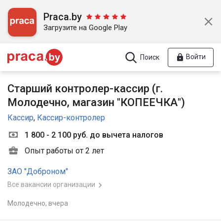
Praca.by
Загрузите на Google Play
Войти
Поиск
Старший контролер-кассир (г.
Молодечно, магазин "КОПЕЕЧКА")
Кассир
,
Кассир-контролер
1 800 - 2 100 руб. до вычета налогов
Опыт работы от 2 лет
ЗАО "Доброном"
Все вакансии организации
Молодечно,
вчера