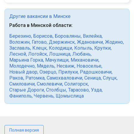
Другие вакансии в Минске
Работа в Минской области:
Березино
,
Борисов
,
Боровляны
,
Вилейка
,
Воложин
,
Гатово
,
Дзержинск
,
Ждановичи
,
Жодино
,
Заславль
,
Клецк
,
Колодищи
,
Копыль
,
Крупки
,
Лесной
,
Логойск
,
Лошница
,
Любань
,
Марьина Горка
,
Мачулищи
,
Михановичи
,
Молодечно
,
Мядель
,
Несвиж
,
Новоселье
,
Новый двор
,
Озерцо
,
Прилуки
,
Радошковичи
,
Раков
,
Ратомка
,
Самохваловичи
,
Сеница
,
Слуцк
,
Смиловичи
,
Смолевичи
,
Солигорск
,
Старые Дороги
,
Столбцы
,
Тарасово
,
Узда
,
Фаниполь
,
Червень
,
Щомыслица
Полная версия