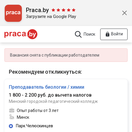
Praca.by
Загрузите на Google Play
Войти
Поиск
Вакансия снята с публикации работодателем
Рекомендуем откликнуться:
Преподаватель биологии / химии
1 800 - 2 200 руб. до вычета налогов
Минский городской педагогический колледж
Опыт работы от 3 лет
Минск
Парк Челюскинцев