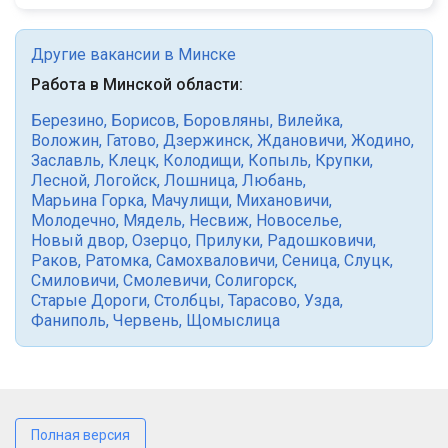
Другие вакансии в Минске
Работа в Минской области:
Березино
,
Борисов
,
Боровляны
,
Вилейка
,
Воложин
,
Гатово
,
Дзержинск
,
Ждановичи
,
Жодино
,
Заславль
,
Клецк
,
Колодищи
,
Копыль
,
Крупки
,
Лесной
,
Логойск
,
Лошница
,
Любань
,
Марьина Горка
,
Мачулищи
,
Михановичи
,
Молодечно
,
Мядель
,
Несвиж
,
Новоселье
,
Новый двор
,
Озерцо
,
Прилуки
,
Радошковичи
,
Раков
,
Ратомка
,
Самохваловичи
,
Сеница
,
Слуцк
,
Смиловичи
,
Смолевичи
,
Солигорск
,
Старые Дороги
,
Столбцы
,
Тарасово
,
Узда
,
Фаниполь
,
Червень
,
Щомыслица
Полная версия