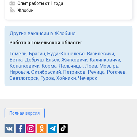
Опыт работы от 1 года
Жлобин
Другие вакансии в Жлобине
Работа в Гомельской области:
Гомель
,
Брагин
,
Буда-Кошелево
,
Василевичи
,
Ветка
,
Добруш
,
Ельск
,
Житковичи
,
Калинковичи
,
Копаткевичи
,
Корма
,
Лельчицы
,
Лоев
,
Мозырь
,
Наровля
,
Октябрьский
,
Петриков
,
Речица
,
Рогачев
,
Светлогорск
,
Туров
,
Хойники
,
Чечерск
Полная версия