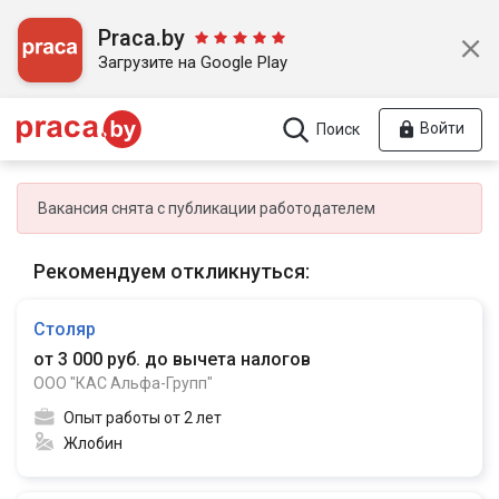
Praca.by
Загрузите на Google Play
Войти
Поиск
Вакансия снята с публикации работодателем
Рекомендуем откликнуться:
Столяр
от 3 000 руб. до вычета налогов
ООО "КАС Альфа-Групп"
Опыт работы от 2 лет
Жлобин