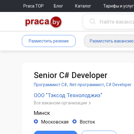
Praca.TOP
Блог
Каталог
Тарифы и услуг
Разместить резюме
Разместить вакансию
Senior C# Developer
Программист C#
,
.Net-программист
,
C# Developer
ООО "Тэксод Технолоджиз"
Все вакансии организации
Минск
Московская
Восток