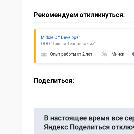
Рекомендуем откликнуться:
Middle C# Developer
ООО "Тэксод Технолоджиз"
Опыт работы от 2 лет
Минск
Поделиться: