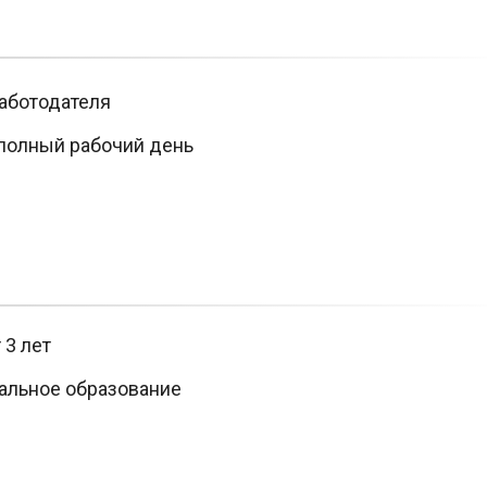
аботодателя
полный рабочий день
 3 лет
альное образование