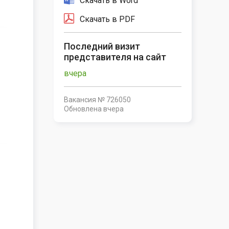
Скачать в Word
Скачать в PDF
Последний визит
представителя на сайт
вчера
Вакансия № 726050
Обновлена
вчера