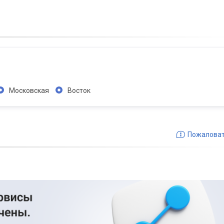
Московская
Восток
Пожалова