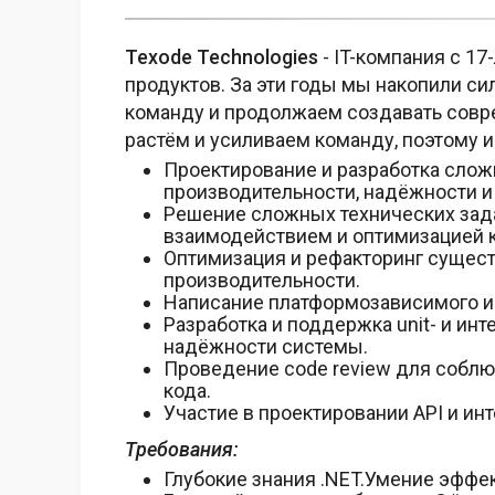
Texode Technologies
- IT-компания с 1
продуктов. За эти годы мы накопили с
команду и продолжаем создавать совр
растём и усиливаем команду, поэтому
Проектирование и разработка слож
производительности, надёжности 
Решение сложных технических зада
взаимодействием и оптимизацией к
Оптимизация и рефакторинг сущест
производительности.
Написание платформозависимого и
Разработка и поддержка unit- и ин
надёжности системы.
Проведение code review для соблю
кода.
Участие в проектировании API и ин
Требования:
Глубокие знания .NET.Умение эффе