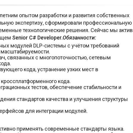
7-летним опытом разработки и развития собственных
ильную экспертизу, сформировали профессиональную
еменные технологические решения. Сейчас мы акти
 ищем
Senior C# Developer.
Обязанности:
ных модулей DLP-системы с учётом требований
и масштабируемости.
ч, связанных с многопоточностью, сетевым
ода.
вующего кода, устранение узких мест в
 кроссплатформенного кода.
теграционных тестов, обеспечение стабильности и
дения стандартов качества и улучшения структуры
терфейсов для интеграции модулей.
ктивно применять современные стандарты языка.