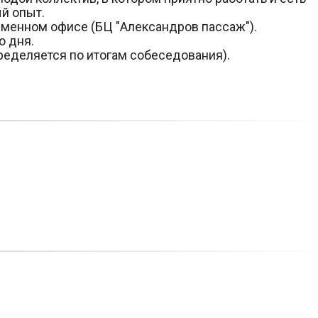
й опыт.
менном офисе (БЦ "Александров пассаж").
о дня.
ределяется по итогам собеседования).