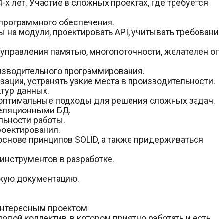
-х лет. Участие в сложных проектах, где требуется
программного обеспечения.
 на модули, проектировать API, учитывать требовани
 управления памятью, многопоточности, желателен о
изводительного программирования.
ации, устранять узкие места в производительности.
ктур данных.
 оптимальные подходы для решения сложных задач.
еляционными БД.
льности работы.
роектирования.
основе принципов SOLID, а также придерживаться
инструментов в разработке.
скую документацию.
интересным проектом.
дой коллектив, в котором приятно работать и есть