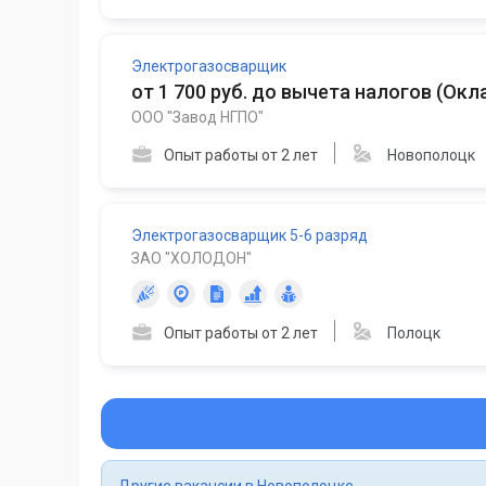
Электрогазосварщик
от 1 700 руб. до вычета налогов
(
Окла
ООО "Завод НГПО"
Опыт работы от 2 лет
Новополоцк
Электрогазосварщик 5-6 разряд
ЗАО "ХОЛОДОН"
Опыт работы от 2 лет
Полоцк
Другие вакансии в Новополоцке