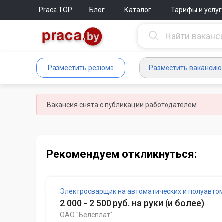
Praca.TOP
Блог
Каталог
Тарифы и услуг
Разместить резюме
Разместить вакансию
Вакансия снята с публикации работодателем
Рекомендуем откликнуться:
Электросварщик на автоматических и полуавто
2 000 - 2 500 руб. на руки
(
и более
)
ОАО "Белсплат"