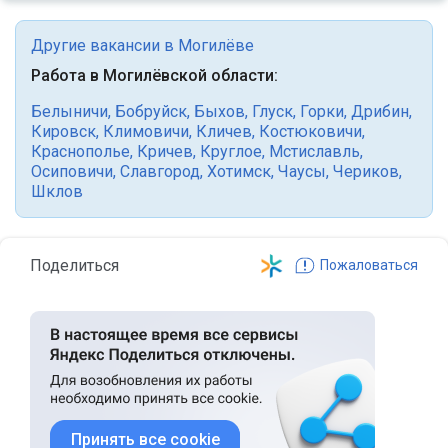
Другие вакансии в Могилёве
Работа в Могилёвской области:
Белыничи
,
Бобруйск
,
Быхов
,
Глуск
,
Горки
,
Дрибин
,
Кировск
,
Климовичи
,
Кличев
,
Костюковичи
,
Краснополье
,
Кричев
,
Круглое
,
Мстиславль
,
Осиповичи
,
Славгород
,
Хотимск
,
Чаусы
,
Чериков
,
Шклов
Поделиться
Пожаловаться
Принять все cookie