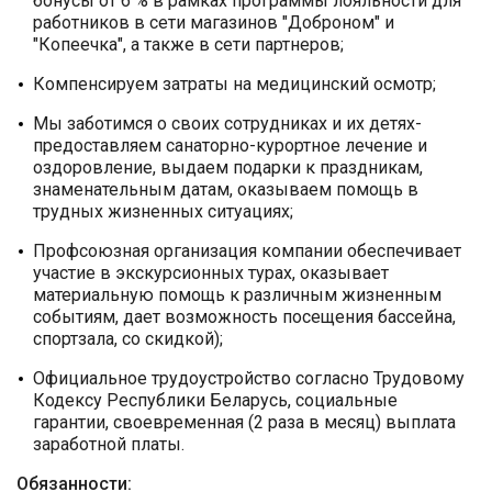
бонусы от 6 % в рамках программы лояльности для
работников в сети магазинов "Доброном" и
"Копеечка", а также в сети партнеров;
Компенсируем затраты на медицинский осмотр;
Мы заботимся о своих сотрудниках и их детях-
предоставляем санаторно-курортное лечение и
оздоровление, выдаем подарки к праздникам,
знаменательным датам, оказываем помощь в
трудных жизненных ситуациях;
Профсоюзная организация компании обеспечивает
участие в экскурсионных турах, оказывает
материальную помощь к различным жизненным
событиям, дает возможность посещения бассейна,
спортзала, со скидкой);
Официальное трудоустройство согласно Трудовому
Кодексу Республики Беларусь, социальные
гарантии, своевременная (2 раза в месяц) выплата
заработной платы.
Обязанности: