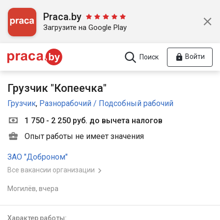
Praca.by
Загрузите на Google Play
Войти
Поиск
Грузчик "Копеечка"
Грузчик
,
Разнорабочий / Подсобный рабочий
1 750 - 2 250 руб. до вычета налогов
Опыт работы не имеет значения
ЗАО "Доброном"
Все вакансии организации
Могилёв,
вчера
Характер работы: