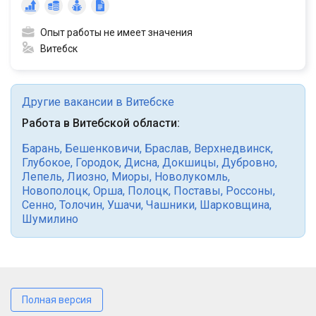
Опыт работы не имеет значения
Витебск
Другие вакансии в Витебске
Работа в Витебской области:
Барань
,
Бешенковичи
,
Браслав
,
Верхнедвинск
,
Глубокое
,
Городок
,
Дисна
,
Докшицы
,
Дубровно
,
Лепель
,
Лиозно
,
Миоры
,
Новолукомль
,
Новополоцк
,
Орша
,
Полоцк
,
Поставы
,
Россоны
,
Сенно
,
Толочин
,
Ушачи
,
Чашники
,
Шарковщина
,
Шумилино
Полная версия